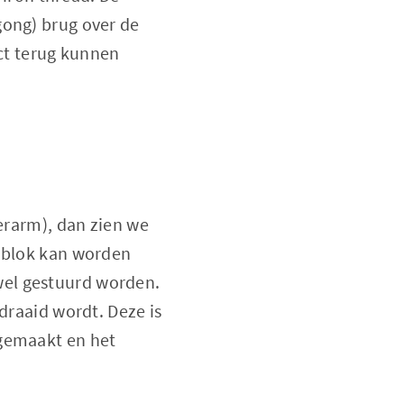
gong) brug over de
ect terug kunnen
terarm), dan zien we
d blok kan worden
wel gestuurd worden.
draaid wordt. Deze is
 gemaakt en het