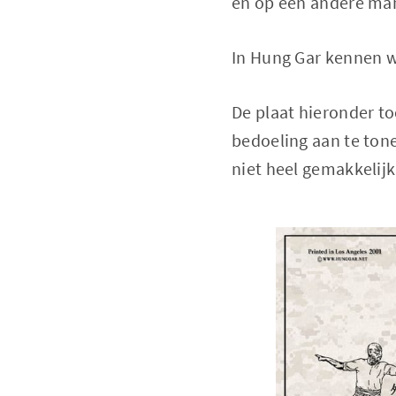
en op een andere man
In Hung Gar kennen w
De plaat hieronder t
bedoeling aan te tone
niet heel gemakkelijk