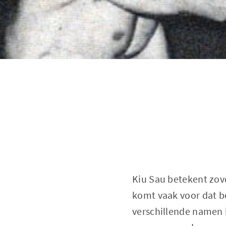
Kiu Sau betekent zove
komt vaak voor dat be
verschillende namen 