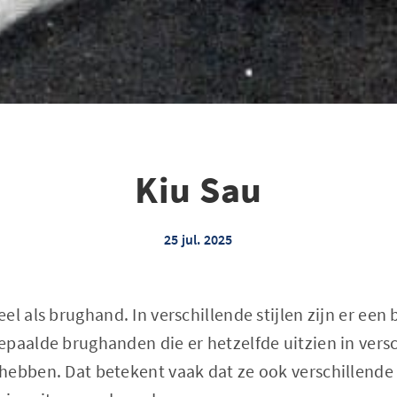
Kiu Sau
25 jul. 2025
el als brughand. In verschillende stijlen zijn er een
paalde brughanden die er hetzelfde uitzien in versch
hebben. Dat betekent vaak dat ze ook verschillend