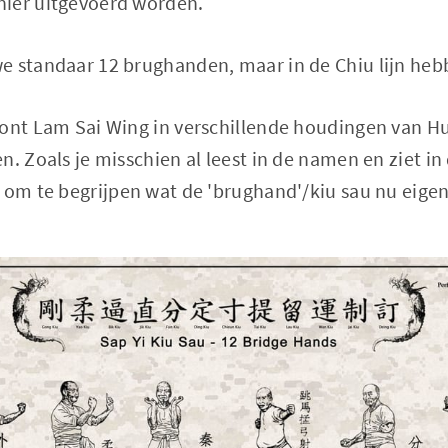
ier uitgevoerd worden.
e standaar 12 brughanden, maar in de Chiu lijn heb
oont Lam Sai Wing in verschillende houdingen van 
n. Zoals je misschien al leest in de namen en ziet in
 om te begrijpen wat de 'brughand'/kiu sau nu eigenl