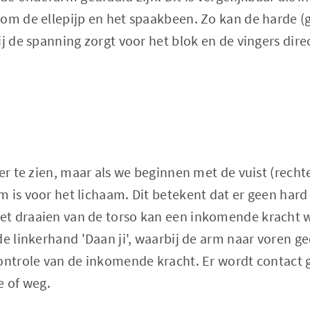
 om de ellepijp en het spaakbeen. Zo kan de harde (
ij de spanning zorgt voor het blok en de vingers dir
ker te zien, maar als we beginnen met de vuist (rech
 is voor het lichaam. Dit betekent dat er geen har
t draaien van de torso kan een inkomende kracht 
de linkerhand 'Daan ji', waarbij de arm naar voren ge
controle van de inkomende kracht. Er wordt contact
e of weg.