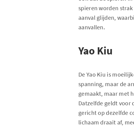
spieren worden strak
aanval glijden, waarb
aanvallen.
Yao Kiu
De Yao Kiu is moeilij
spanning, maar de arm
gemaakt, maar met he
Datzelfde geldt voor 
gericht op dezelfde 
lichaam draait af, me