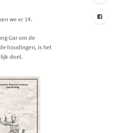
ben we er 14.
Hung Gar om de
 de houdingen, is het
ijk doet.