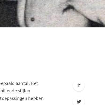
 bepaald aantal. Het
illende stijlen
e toepassingen hebben