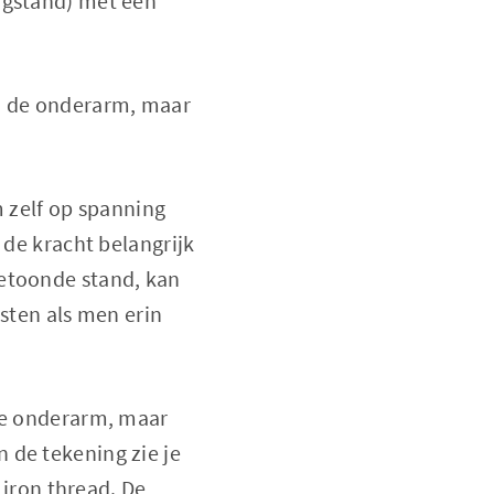
ogstand) met een
in de onderarm, maar
m zelf op spanning
 de kracht belangrijk
getoonde stand, kan
osten als men erin
 de onderarm, maar
 de tekening zie je
 iron thread. De