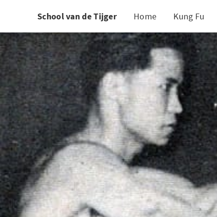
School van de Tijger
Home
Kung Fu